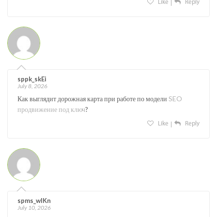
Like
Reply
sppk_skEi
July 8, 2026
Как выглядит дорожная карта при работе по модели
SEO
продвижение под ключ
?
Like
Reply
spms_wlKn
July 10, 2026