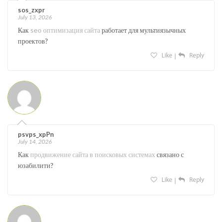
sos_zxpr
July 13, 2026
Как
seo оптимизация сайта
работает для мультиязычных
проектов?
Like
Reply
psvps_xpPn
July 14, 2026
Как
продвижение сайта в поисковых системах
связано с
юзабилити?
Like
Reply