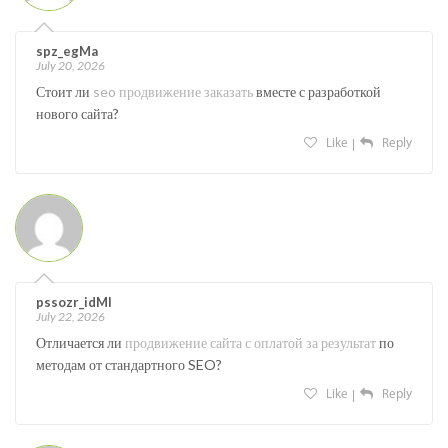
spz_egMa
July 20, 2026
Стоит ли
seo продвижение заказать
вместе с разработкой
нового сайта?
Like
Reply
pssozr_idMl
July 22, 2026
Отличается ли
продвижение сайта с оплатой за результат
по
методам от стандартного SEO?
Like
Reply