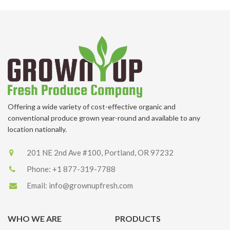
Offering a wide variety of cost-effective organic and
conventional produce grown year-round and available to any
location nationally.
201 NE 2nd Ave #100, Portland, OR 97232
Phone:
+1 877-319-7788
Email:
info@grownupfresh.com
WHO WE ARE
PRODUCTS