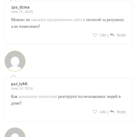
zps_dzma
June 22, 2026
Можно ли
заказать продвижение сайта
с оплатой за результат,
а не помесячно?
Like
Reply
pet_lyMi
June 24, 2026
Как
домашние животные
реагируют на незнакомых людей в
доме?
Like
Reply